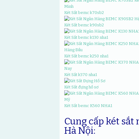
Két Sắt bemc k70sb2
Két Sắt bemc k90sb2
Két Sắt bemc k130 nha1
Két Sắt bemc k250 nha1
Két Sắt k370 nha1
Két Sắt đựng hồ sơ
Két Sắt bemc K560 NHA1
Cung cấp két sắt 
Hà Nội: