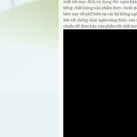
xuất với mục đích sử dụng cho ngân hàng
tiếng, chất lượng sản phẩm được đánh g
hiện nay rất phổ biến tại các hệ thống ng
Két sắt chống cháy ngân hàng được sản x
chuẩn để đảm bảo sản phẩm tốt chất lư