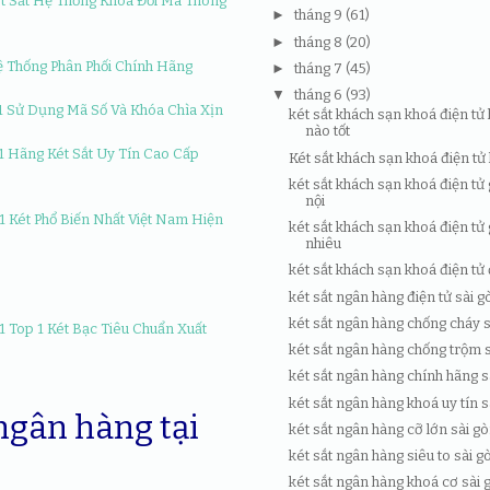
►
tháng 9
(61)
►
tháng 8
(20)
►
tháng 7
(45)
▼
tháng 6
(93)
két sắt khách sạn khoá điện tử 
nào tốt
Két sắt khách sạn khoá điện tử 
két sắt khách sạn khoá điện tử 
nội
két sắt khách sạn khoá điện tử
nhiêu
két sắt khách sạn khoá điện tử
két sắt ngân hàng điện tử sài g
két sắt ngân hàng chống cháy 
két sắt ngân hàng chống trộm 
két sắt ngân hàng chính hãng s
két sắt ngân hàng khoá uy tín s
ngân hàng tại
két sắt ngân hàng cỡ lớn sài g
két sắt ngân hàng siêu to sài g
két sắt ngân hàng khoá cơ sài 