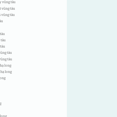
y vũng tàu
ử vũng tàu
 vũng tàu
àu
u
 tàu
 tàu
 tàu
vũng tàu
vũng tàu
 hạ long
 hạ long
long
g
 long