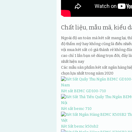
Chất liệu, mẫu mã, kiểu d
Ngoài độ an toàn mà két sắt mang lại, th
độ thẩm mỹ hay không cũng là điều nhiề
vội mua két sắt có giá thành rẻ không đả
cao chỉ 1 lần bạn sẽ dùng trọn đời, đây l
nhất hiện nay
Các mẫu sản phẩm két sắt ngân hàng hi
chọn lựa nhất trong năm 2020
Két sắt BEMC GD100-710
Két sắt bemc 710
Két Sắt bemc k50sb2