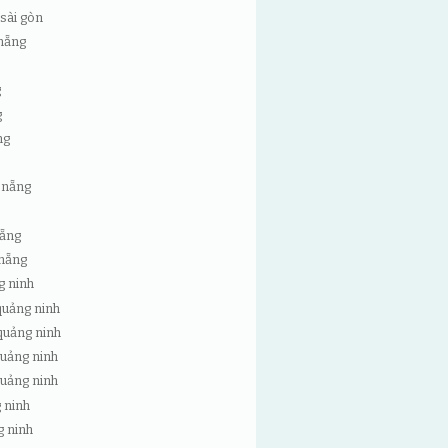
 sài gòn
 nẵng
g
g
ng
 nẵng
nẵng
 nẵng
g ninh
quảng ninh
quảng ninh
quảng ninh
quảng ninh
 ninh
g ninh