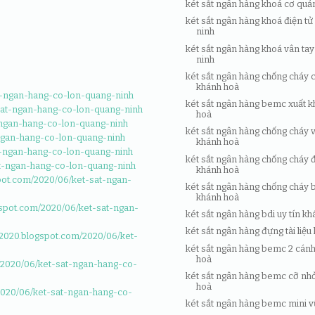
két sắt ngân hàng khoá cơ quả
két sắt ngân hàng khoá điện t
ninh
két sắt ngân hàng khoá vân ta
ninh
két sắt ngân hàng chống cháy 
khánh hoà
at-ngan-hang-co-lon-quang-ninh
két sắt ngân hàng bemc xuất 
t-sat-ngan-hang-co-lon-quang-ninh
hoà
t-ngan-hang-co-lon-quang-ninh
két sắt ngân hàng chống cháy 
t-ngan-hang-co-lon-quang-ninh
khánh hoà
at-ngan-hang-co-lon-quang-ninh
két sắt ngân hàng chống cháy đ
sat-ngan-hang-co-lon-quang-ninh
khánh hoà
pot.com/2020/06/ket-sat-ngan-
két sắt ngân hàng chống cháy
khánh hoà
gspot.com/2020/06/ket-sat-ngan-
két sắt ngân hàng bdi uy tín k
két sắt ngân hàng đựng tài liệ
2020.blogspot.com/2020/06/ket-
két sắt ngân hàng bemc 2 cán
hoà
/2020/06/ket-sat-ngan-hang-co-
két sắt ngân hàng bemc cỡ nh
hoà
2020/06/ket-sat-ngan-hang-co-
két sắt ngân hàng bemc mini v