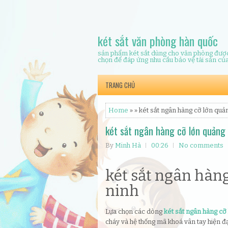
két sắt văn phòng hàn quốc
sản phẩm két sắt dùng cho văn phòng được
chọn để đáp ứng nhu cầu bảo vệ tài sản củ
TRANG CHỦ
Home
» » két sắt ngân hàng cỡ lớn quả
két sắt ngân hàng cỡ lớn quảng 
By
Minh Hà
00:26
No comments
két sắt ngân hàn
ninh
Lựa chọn các dòng
két sắt ngân hàng cỡ
cháy và hệ thống mã khoá vân tay hiện đạ